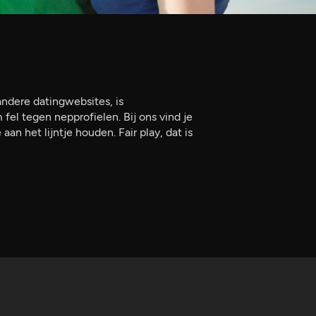
 andere datingwebsites, is
el tegen nepprofielen. Bij ons vind je
aan het lijntje houden. Fair play, dat is